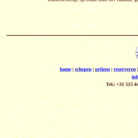
home
|
schepen
|
prijzen
|
reserveren
in
Tel.: +31 515 