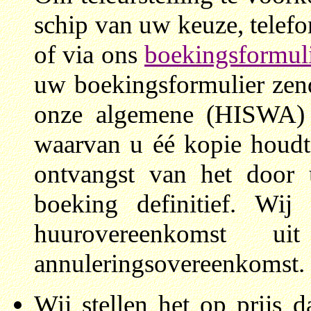
schip van uw keuze, telefo
of via ons
boekingsformuli
uw
boekingsformulier ze
onze algemene (HISWA) v
waarvan u éé kopie houdt 
ontvangst van het door 
boeking definitief. Wi
huurovereenkomst 
annuleringsovereenkomst.
Wij stellen het op prijs d