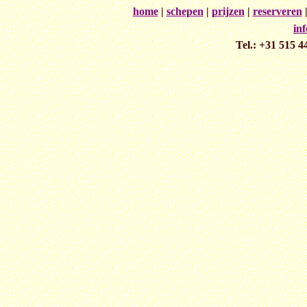
home
|
schepen
|
prijzen
|
reserveren
in
Tel.: +31 515 