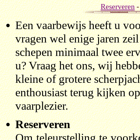
Reserveren
-
Een vaarbewijs heeft u voo
vragen wel enige jaren zeil
schepen minimaal twee erva
u? Vraag het ons, wij hebbe
kleine of grotere scherpjac
enthousiast terug kijken o
vaarplezier.
Reserveren
Om teleurstelling te voork