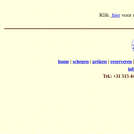
Klik
hier
voor m
home
|
schepen
|
prijzen
|
reserveren
in
Tel.: +31 515 